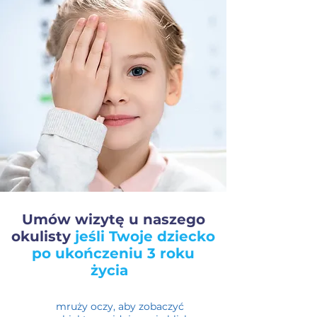
Umów wizytę u naszego
okulisty
jeśli Twoje dziecko
po ukończeniu 3 roku
życia
mruży oczy, aby zobaczyć