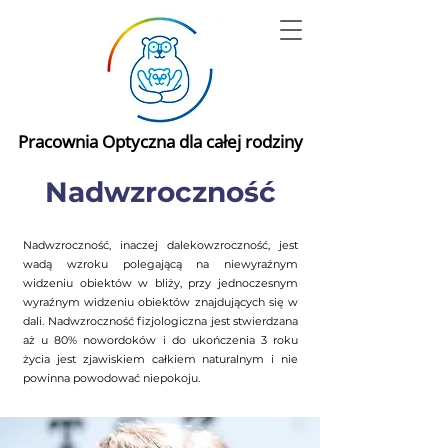
Pracownia Optyczna dla całej rodziny
Nadwzroczność
Nadwzroczność, inaczej dalekowzroczność, jest
wadą wzroku polegającą na niewyraźnym
widzeniu obiektów w bliży, przy jednoczesnym
wyraźnym widzeniu obiektów znajdujących się w
dali. Nadwzroczność fizjologiczna jest stwierdzana
aż u 80% nowordoków i do ukończenia 3 roku
życia jest zjawiskiem całkiem naturalnym i nie
powinna powodować niepokoju.