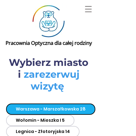
Pracownia Optyczna dla całej rodziny
Wybierz miasto
i
zarezerwuj
wizytę
Warszawa - Marszałkowska 28
Wołomin - Mieszka I 5
Legnica - Złotoryjska 14