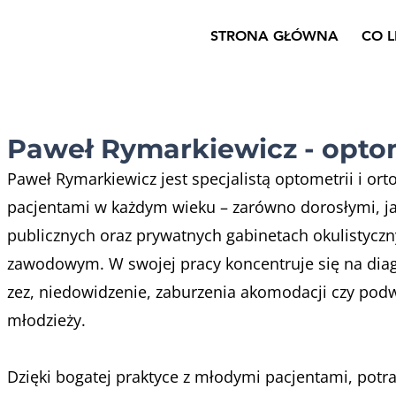
STRONA GŁÓWNA
CO 
Paweł Rymarkiewicz - optom
Paweł Rymarkiewicz jest specjalistą optometrii i or
pacjentami w każdym wieku – zarówno dorosłymi, j
publicznych oraz prywatnych gabinetach okulistyczn
zawodowym. W swojej pracy koncentruje się na diagn
zez, niedowidzenie, zaburzenia akomodacji czy podwó
młodzieży.
Dzięki bogatej praktyce z młodymi pacjentami, potra