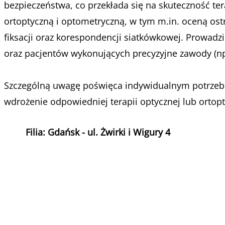
bezpieczeństwa, co przekłada się na skuteczność te
ortoptyczną i optometryczną, w tym m.in. oceną ostr
fiksacji oraz korespondencji siatkówkowej. Prowadzi
oraz pacjentów wykonujących precyzyjne zawody (np.
Szczególną uwagę poświęca indywidualnym potrze
wdrożenie odpowiedniej terapii optycznej lub ortopt
Filia: Gdańsk - ul. Żwirki i Wigury 4
sze usługi