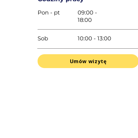
Pon - pt
09:00 -
18:00
Sob
10:00 - 13:00
Umów wizytę