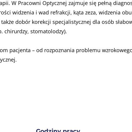
rapii. W Pracowni Optycznej zajmuje się pełną diagno
ości widzenia i wad refrakcji, kąta zeza, widzenia ob
 także dobór korekcji specjalistycznej dla osób słabo
 chirurdzy, stomatolodzy).
bom pacjenta – od rozpoznania problemu wzrokoweg
ycznej.
Godziny pracy