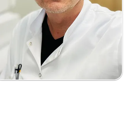
aktuj się z nami
Na