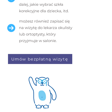
dalej, jakie wybrać szkła
korekcyjne dla dziecka, itd.
możesz również zapisać się
na wizytę do lekarza okulisty
lub ortoptysty, który
przyjmuje w salonie.
Umów bezpłatną wizytę
Przesiewowe badanie
wzroku: jak często trzeba je