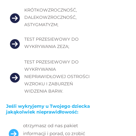
KRÓTKOWZROCZNOŚĆ,
DALEKOWZROCZNOŚĆ,
ASTYGMATYZM;
TEST PRZESIEWOWY DO
WYKRYWANIA ZEZA;
TEST PRZESIEWOWY DO
WYKRYWANIA
NIEPRAWIDŁOWEJ OSTROŚCI
WZROKU I ZABURZEŃ
WIDZENIA BARW.
Jeśli wykryjemy u Twojego dziecka
jakąkolwiek nieprawidłowość:
otrzymasz od nas pakiet
informacji i porad, co zrobić