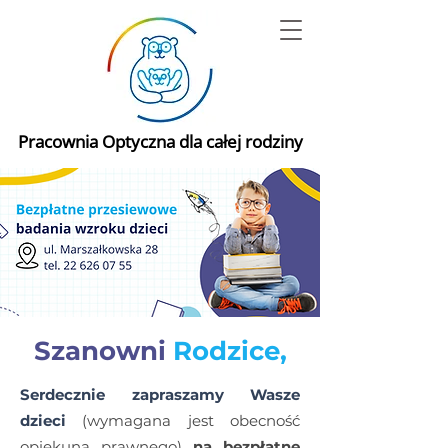
Pracownia Optyczna dla całej rodziny
Szanowni
Rodzice,
Serdecznie zapraszamy Wasze
dzieci
(wymagana jest obecność
opiekuna prawnego)
na bezpłatne