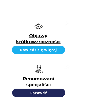
Objawy
krótkowzroczności
Dowiedz się więcej
Renomowani
specjaliści
Sprawdź