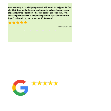
Opinie pacjentów
Oceny: 4,95 /
5,00