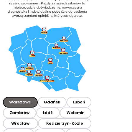
i zaangażowaniem. Każdy z naszych salonów to
miejsce, gdzie doświadczenie, nowoczesna
diagnostyka i indywidualne podejście do pacjenta
tworzą standard opieki, na który zasługujesz.
Warszawa
Gdańsk
Luboń
Zambrów
Łódź
Wołomin
Wrocław
Kędzierzyn-Koźle