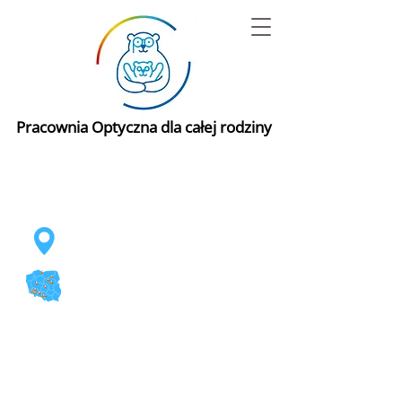
Pracownia Optyczna dla całej rodziny
Centrum Leczenia
Krótkowzroczności
ul. Marszałkowska 28, Warszawa
telefon: 22 626 07 55
11 Filii w Polsce